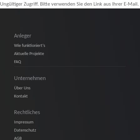
Ungültiger Zugriff. Bitte verwenden Sie den Link aus Ihrer E-Mail.
Anleger
Wie funktioniert’s
Aktuelle Projekte
FAQ
Unternehmen
Über Uns
Kontakt
Rechtliches
Impressum
Datenschutz
AGB