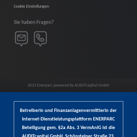
Cookie Einstellungen
Sie haben Fragen?
2023 Enerparc powered by AUDITcapital GmbH
Betreiberin und Finanzanlagenvermittlerin der
Internet-Dienstleistungsplattform ENERPARC
Beteiligung gem. §2a Abs. 3 VermAnlG ist die
AUDITcapital GmbH, Schönsteiner Straße 23,