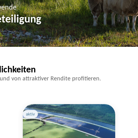
ewende
teiligung
lichkeiten
und von attraktiver Rendite profitieren.
aktiv