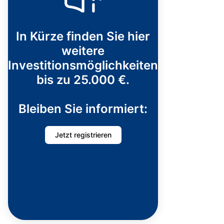
In Kürze finden Sie hier
weitere
Investitionsmöglichkeiten
bis zu 25.000 €.
Bleiben Sie informiert:
Jetzt registrieren