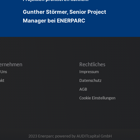
Gunther Störmer, Senior Project
Manager bei ENERPARC
ernehmen
Rechtliches
 Uns
Impressum
akt
Datenschutz
AGB
Cookie Einstellungen
2023 Enerparc powered by AUDITcapital GmbH