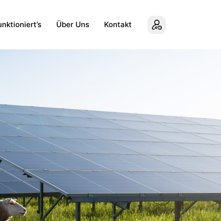
nktioniert’s
Über Uns
Kontakt