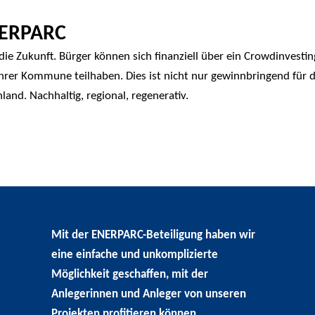
NERPARC
 die Zukunft. Bürger können sich finanziell über ein Crowdinvest
 ihrer Kommune teilhaben. Dies ist nicht nur gewinnbringend für 
and. Nachhaltig, regional, regenerativ.
Mit der ENERPARC-Beteiligung haben wir
eine einfache und unkomplizierte
Möglichkeit geschaffen, mit der
Anlegerinnen und Anleger von unseren
Projekten profitieren können.