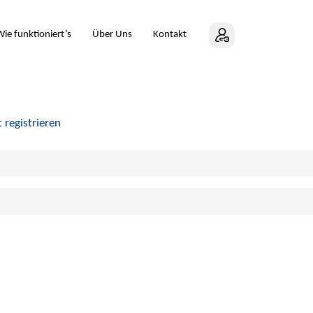
ie funktioniert’s
Über Uns
Kontakt
t registrieren