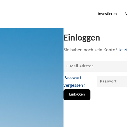
Investieren
W
Einloggen
Sie haben noch kein Konto?
Jetz
Passwort
vergessen?
Einloggen