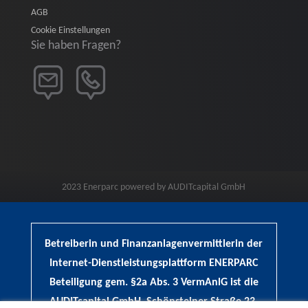
AGB
Cookie Einstellungen
Sie haben Fragen?
2023 Enerparc powered by AUDITcapital GmbH
Betreiberin und Finanzanlagenvermittlerin der
Internet-Dienstleistungsplattform ENERPARC
Beteiligung gem. §2a Abs. 3 VermAnlG ist die
AUDITcapital GmbH, Schönsteiner Straße 23,