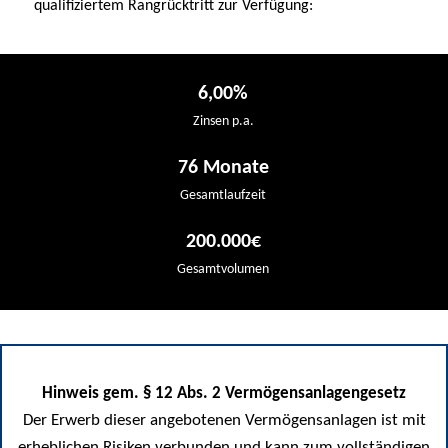
qualifiziertem Rangrücktritt zur Verfügung:
6,00%
Zinsen p.a.
76 Monate
Gesamtlaufzeit
200.000€
Gesamtvolumen
Hinweis gem. § 12 Abs. 2 Vermögensanlagengesetz
Der Erwerb dieser angebotenen Vermögensanlagen ist mit
erheblichen Risiken verbunden und kann zum vollständigen