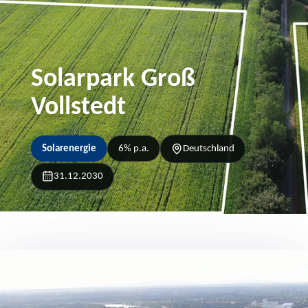
Solarpark Groß
Vollstedt
Solarenergie
6% p.a.
Deutschland
31.12.2030