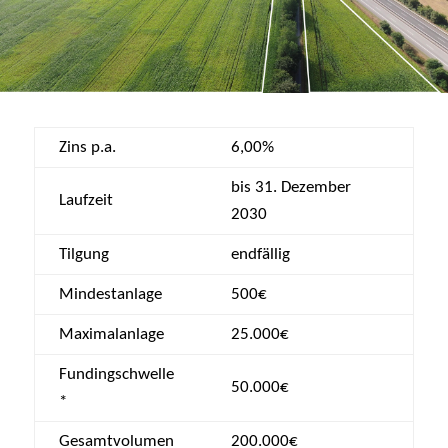
Zins p.a.
6,00%
bis 31. Dezember
Laufzeit
2030
Tilgung
endfällig
Mindestanlage
500€
Maximalanlage
25.000€
Fundingschwelle
50.000€
*
Gesamtvolumen
200.000€