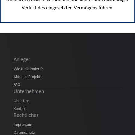
Verlust des eingesetzten Vermögens führen.
Anleger
Wie funktioniert’s
Aktuelle Projekte
FAQ
Unternehmen
Über Uns
Kontakt
Rechtliches
Impressum
Datenschutz