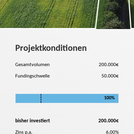
Projektkonditionen
Gesamtvolumen
200.000€
Fundingschwelle
50.000€
100%
bisher investiert
200.000€
Zins p.a.
6,00%