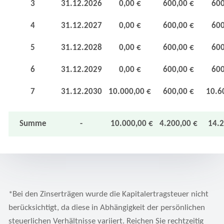
3
31.12.2026
0,00 €
600,00 €
600
4
31.12.2027
0,00 €
600,00 €
600
5
31.12.2028
0,00 €
600,00 €
600
6
31.12.2029
0,00 €
600,00 €
600
7
31.12.2030
10.000,00 €
600,00 €
10.6
Summe
-
10.000,00 €
4.200,00 €
14.2
*Bei den Zinserträgen wurde die Kapitalertragsteuer nicht
berücksichtigt, da diese in Abhängigkeit der persönlichen
steuerlichen Verhältnisse variiert. Reichen Sie rechtzeitig